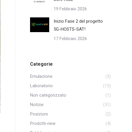
19 Febbraio 2026
Inizio Fase 2 del progetto
5G-HOSTS-SAT!
17 Febbraio 2026
Categorie
Emulazione
(3)
Laboratorio
(13)
Non categorizzato
(1)
Notizie
(51)
Posizioni
(2)
Prodotti-new
(4)