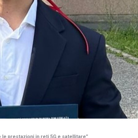
le prestazioni in reti 5G e satellitare”