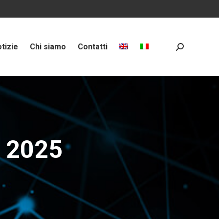
tizie
Chi siamo
Contatti
Search:
i 2025