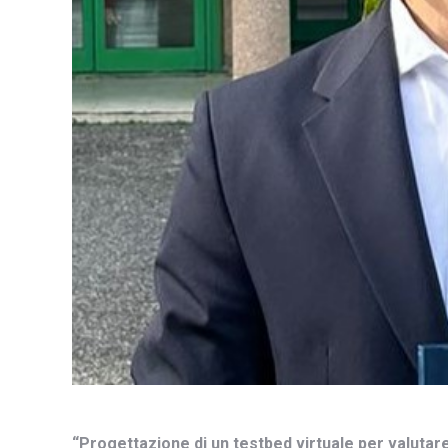
“Progettazione di un testbed virtuale per valutare 