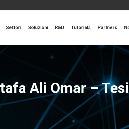
Settori
Soluzioni
R&D
Tutorials
Partners
No
afa Ali Omar – Tes