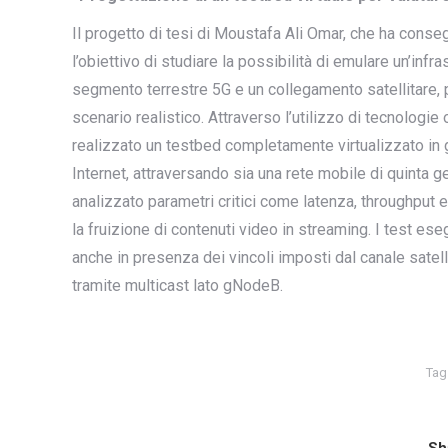
Il progetto di tesi di Moustafa Ali Omar, che ha consegu
l’obiettivo di studiare la possibilità di emulare un’inf
segmento terrestre 5G e un collegamento satellitare, 
scenario realistico. Attraverso l’utilizzo di tecno
realizzato un testbed completamente virtualizzato in 
Internet, attraversando sia una rete mobile di quinta 
analizzato parametri critici come latenza, throughput 
la fruizione di contenuti video in streaming. I test eseg
anche in presenza dei vincoli imposti dal canale satell
tramite multicast lato gNodeB.
Tag