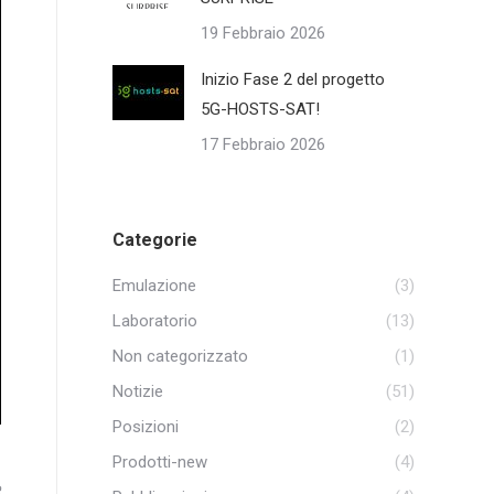
19 Febbraio 2026
Inizio Fase 2 del progetto
5G-HOSTS-SAT!
17 Febbraio 2026
Categorie
Emulazione
(3)
Laboratorio
(13)
Non categorizzato
(1)
Notizie
(51)
Posizioni
(2)
Prodotti-new
(4)