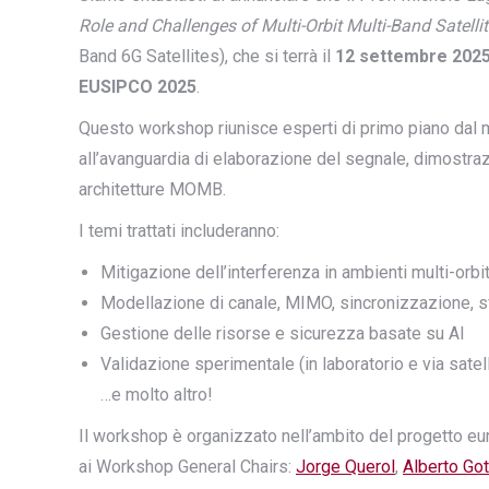
Role and Challenges of Multi-Orbit Multi-Band Satelli
Band 6G Satellites), che si terrà il
12 settembre 202
EUSIPCO 2025
.
Questo workshop riunisce esperti di primo piano dal 
all’avanguardia di elaborazione del segnale, dimostraz
architetture MOMB.
I temi trattati includeranno:
Mitigazione dell’interferenza in ambienti multi-orb
Modellazione di canale, MIMO, sincronizzazione, sfid
Gestione delle risorse e sicurezza basate su AI
Validazione sperimentale (in laboratorio e via satell
…e molto altro!
Il workshop è organizzato nell’ambito del progetto e
ai Workshop General Chairs:
Jorge Querol
,
Alberto Got