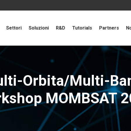
Settori
Soluzioni
R&D
Tutorials
Partners
No
ti-Orbita/Multi-Band
rkshop MOMBSAT 2