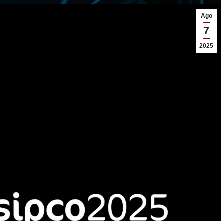
Ago
7
2025