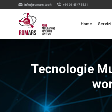
info@romars.tech
+39 06 4547 5521
Home
Servizi
Tecnologie Mul
wo