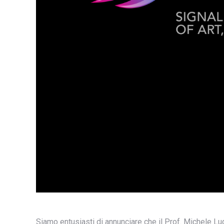
Siamo entusiasti di annunciare che il Prof. Michele Lugl