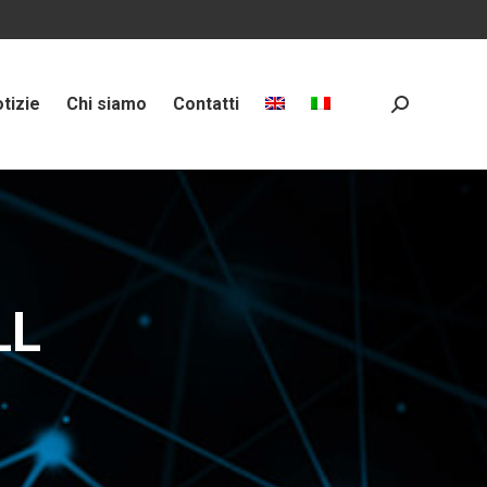
tizie
Chi siamo
Contatti
Search:
LL