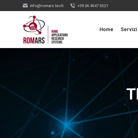
info@romars.tech
+39 06 4547 5521
Home
Servizi
T