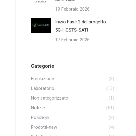
19 Febbraio 2026
Inizio Fase 2 del progetto
5G-HOSTS-SAT!
17 Febbraio 2026
Categorie
Emulazione
(3)
Laboratorio
(13)
Non categorizzato
(1)
Notizie
(51)
Posizioni
(2)
Prodotti-new
(4)