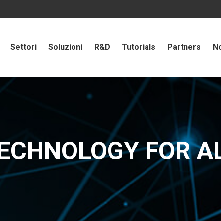
Settori
Soluzioni
R&D
Tutorials
Partners
No
ECHNOLOGY FOR A