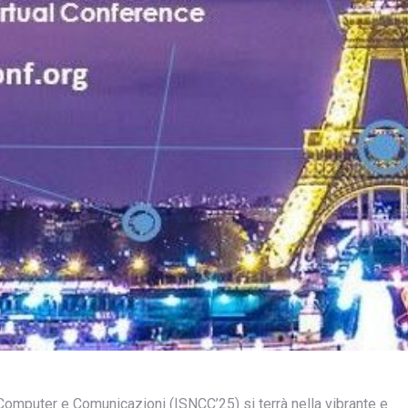
Computer e Comunicazioni (ISNCC’25) si terrà nella vibrante e