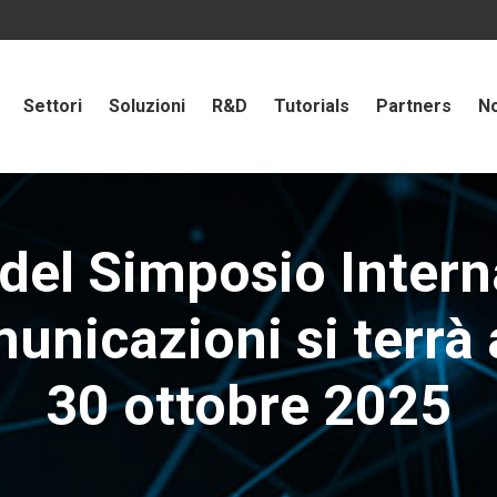
Settori
Soluzioni
R&D
Tutorials
Partners
No
del Simposio Intern
icazioni si terrà a
30 ottobre 2025