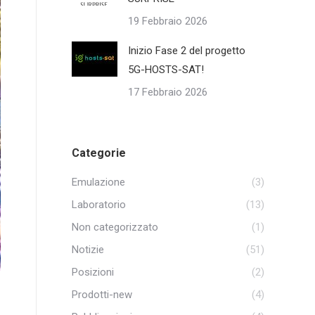
19 Febbraio 2026
Inizio Fase 2 del progetto
5G-HOSTS-SAT!
17 Febbraio 2026
Categorie
Emulazione
(3)
Laboratorio
(13)
Non categorizzato
(1)
Notizie
(51)
Posizioni
(2)
Prodotti-new
(4)