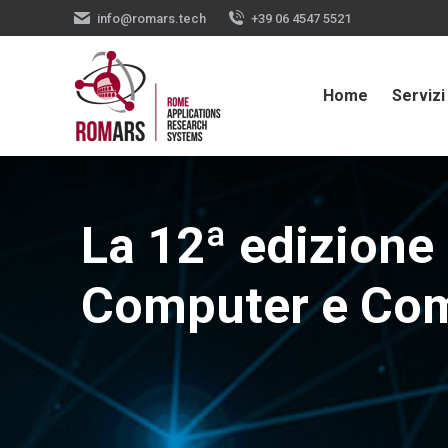
info@romars.tech
+39 06 4547 5521
Home
Servizi
La 12ª edizione 
Computer e Comun