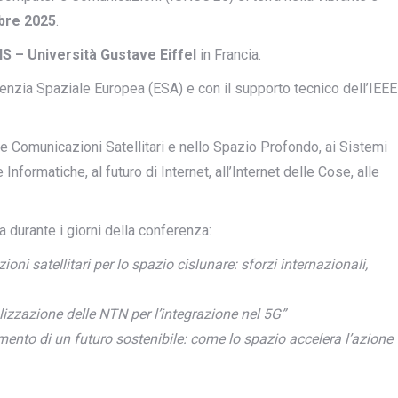
obre 2025
.
S – Università Gustave Eiffel
in Francia.
genzia Spaziale Europea (ESA) e con il supporto tecnico dell’IEEE
lle Comunicazioni Satellitari e nello Spazio Profondo, ai Sistemi
Informatiche, al futuro di Internet, all’Internet delle Cose, alle
a durante i giorni della conferenza:
oni satellitari per lo spazio cislunare: sforzi internazionali,
lizzazione delle NTN per l’integrazione nel 5G”
imento di un futuro sostenibile: come lo spazio accelera l’azione