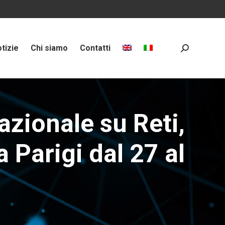
tizie
Chi siamo
Contatti
Search:
azionale su Reti,
 Parigi dal 27 al