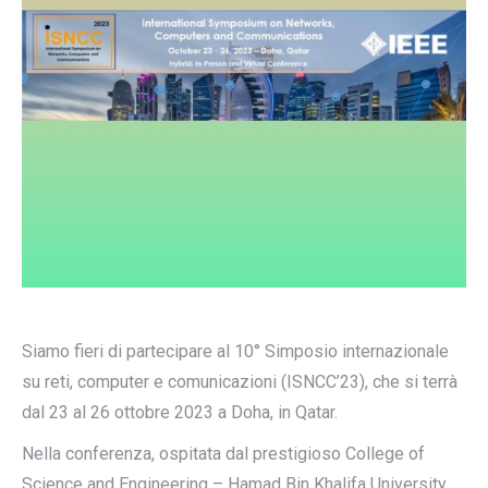
Siamo fieri di partecipare al 10° Simposio internazionale
su reti, computer e comunicazioni (ISNCC’23), che si terrà
dal 23 al 26 ottobre 2023 a Doha, in Qatar.
Nella conferenza, ospitata dal prestigioso College of
Science and Engineering – Hamad Bin Khalifa University,