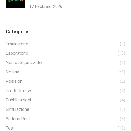
17 Febbraio 2026
Categorie
Emulazione
(3)
Laboratorio
(13)
Non categorizzato
(1)
Notizie
(51)
Posizioni
(2)
Prodotti-new
(4)
Pubblicazioni
(4)
Simulazione
(3)
Sistemi Reali
(3)
Tesi
(10)